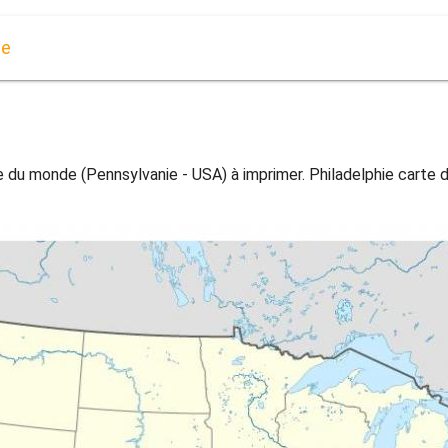
de
e du monde (Pennsylvanie - USA) à imprimer. Philadelphie carte d